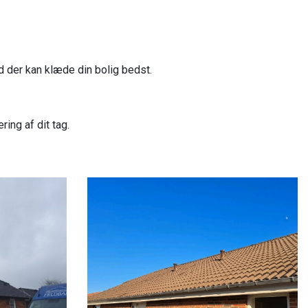
d der kan klæde din bolig bedst.
ing af dit tag.