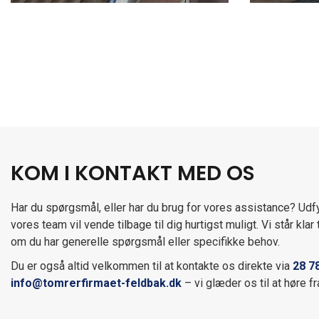
Sideinddeling
KOM I KONTAKT MED OS
Har du spørgsmål, eller har du brug for vores assistance? Udf
vores team vil vende tilbage til dig hurtigst muligt. Vi står klar 
om du har generelle spørgsmål eller specifikke behov.
Du er også altid velkommen til at kontakte os direkte via
28 7
info@tomrerfirmaet-feldbak.dk
– vi glæder os til at høre fr