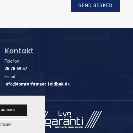
Kontakt
Telefon:
28 78 69 57
Email:
info@tomrerfirmaet-feldbak.dk
 COOKIES
OOKIES