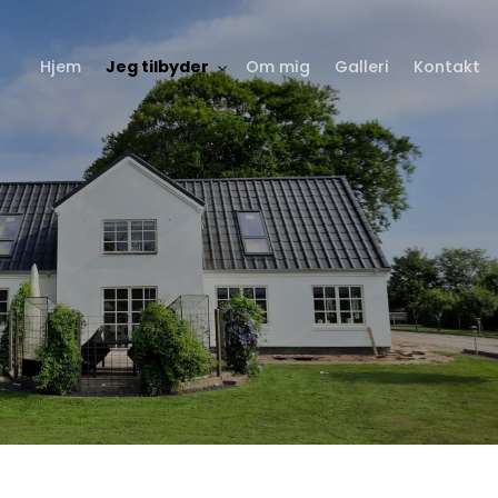
Hjem
Jeg tilbyder
Om mig
Galleri
Kontakt