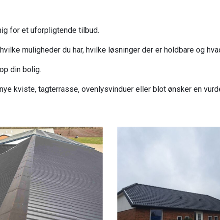
ig for et uforpligtende tilbud.
vilke muligheder du har, hvilke løsninger der er holdbare og hva
op din bolig.
ye kviste, tagterrasse, ovenlysvinduer eller blot ønsker en vurder