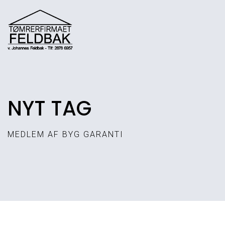
Gå
til
hovedindhold
NYT TAG
MEDLEM AF BYG GARANTI