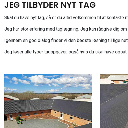
JEG TILBYDER NYT TAG
Skal du have nyt tag, så er du altid velkommen til at kontakte m
Jeg har stor erfaring med taglægning. Jeg kan rådgive dig om h
Igennem en god dialog finder vi den bedste løsning til lige net
Jeg løser alle typer tagopgaver, også hvis du skal have opsat n