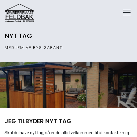
Gå
til
hovedindhold
NYT TAG
MEDLEM AF BYG GARANTI
JEG TILBYDER NYT TAG
Skal du have nyt tag, så er du altid velkommen til at kontakte mig