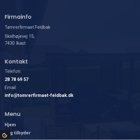
Firmainfo
Tømrerfirmaet Feldbak
Skelhøjevej 15,
7430 Ikast
Kontakt
Telefon:
28 78 69 57
Email:
info@tomrerfirmaet-feldbak.dk
Menu
Hjem
Jeg tilbyder