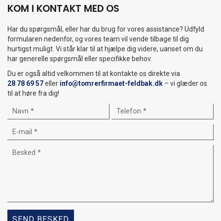
KOM I KONTAKT MED OS
Har du spørgsmål, eller har du brug for vores assistance? Udfyld
formularen nedenfor, og vores team vil vende tilbage til dig
hurtigst muligt. Vi står klar til at hjælpe dig videre, uanset om du
har generelle spørgsmål eller specifikke behov.
Du er også altid velkommen til at kontakte os direkte via
28 78 69 57
eller
info@tomrerfirmaet-feldbak.dk
– vi glæder os
til at høre fra dig!