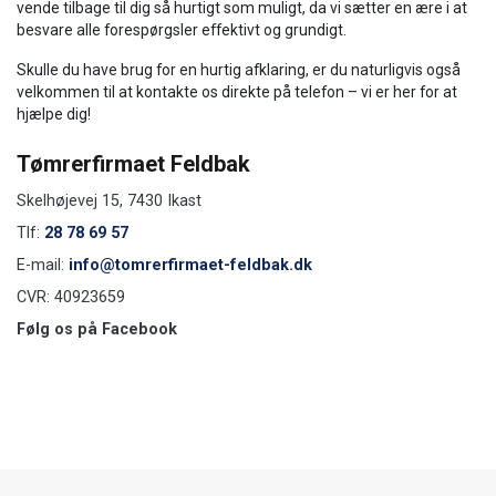
vende tilbage til dig så hurtigt som muligt, da vi sætter en ære i at
besvare alle forespørgsler effektivt og grundigt.
Skulle du have brug for en hurtig afklaring, er du naturligvis også
velkommen til at kontakte os direkte på telefon – vi er her for at
hjælpe dig!
Tømrerfirmaet Feldbak
Skelhøjevej 15, 7430 Ikast
Tlf:
28 78 69 57
E-mail:
info@tomrerfirmaet-feldbak.dk
CVR: 40923659
Følg os på Facebook