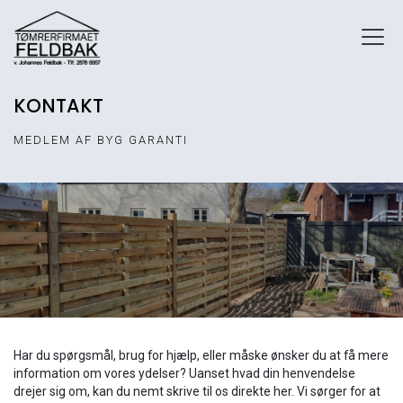
Gå
til
hovedindhold
KONTAKT
MEDLEM AF BYG GARANTI
Har du spørgsmål, brug for hjælp, eller måske ønsker du at få mere
information om vores ydelser? Uanset hvad din henvendelse
drejer sig om, kan du nemt skrive til os direkte her. Vi sørger for at