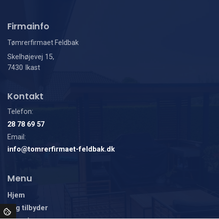
Firmainfo
Tømrerfirmaet Feldbak
Skelhøjevej 15,
7430 Ikast
Kontakt
Telefon:
28 78 69 57
Email:
info@tomrerfirmaet-feldbak.dk
Menu
Hjem
Jeg tilbyder