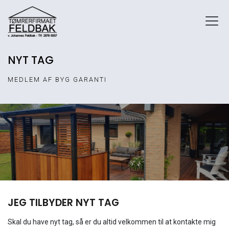
Gå
til
hovedindhold
NYT TAG
MEDLEM AF BYG GARANTI
JEG TILBYDER NYT TAG
Skal du have nyt tag, så er du altid velkommen til at kontakte mig