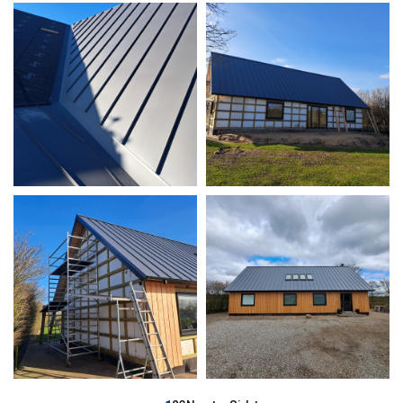
Sideinddeling